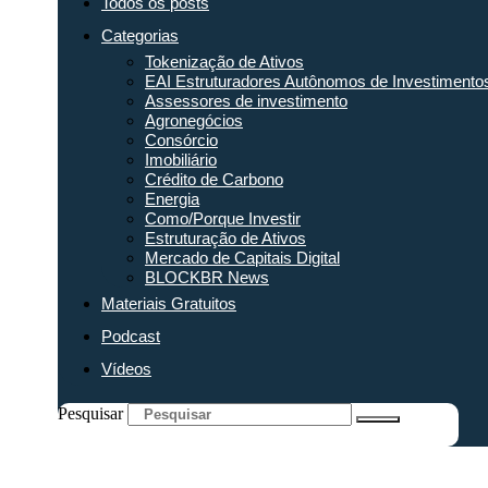
Todos os posts
Categorias
Tokenização de Ativos
EAI Estruturadores Autônomos de Investimento
Assessores de investimento
Agronegócios
Consórcio
Imobiliário
Crédito de Carbono
Energia
Como/Porque Investir
Estruturação de Ativos
Mercado de Capitais Digital
BLOCKBR News
Materiais Gratuitos
Podcast
Vídeos
Pesquisar