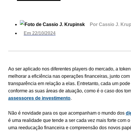
Por
Cassio J. Kru
Em
22/10/2024
Ao ser aplicado nos diferentes players do mercado, a token
melhorar a eficiência nas operações financeiras, junto co
transparência em relação a elas. Entretanto, cada um pode 
conforme as suas áreas de atuação, como é o caso dos tom
assessores de investimento
.
Não é novidade para os que acompanham o mundo dos
di
é uma realidade que tende a ser cada vez mais forte com o
uma reeducação financeira e compreensão dos novos pap