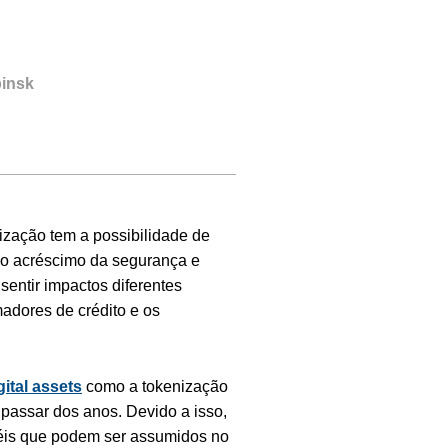
pinsk
ização tem a possibilidade de
m o acréscimo da segurança e
sentir impactos diferentes
adores de crédito e os
gital assets
como a tokenização
 passar dos anos. Devido a isso,
éis que podem ser assumidos no