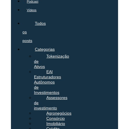
Podcast
Vídeos
Todos
os
posts
Categorias
Tokenização
de
Ativos
EAI
Estruturadores
Autônomos
de
Investimentos
Assessores
de
investimento
Agronegócios
Consórcio
Imobiliário
Crédito