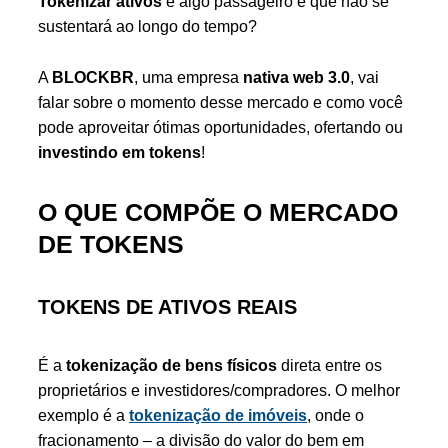
Tokenizar ativos
é algo passageiro e que não se
sustentará ao longo do tempo?
A
BLOCKBR
, uma empresa
nativa web 3.0
, vai
falar sobre o momento desse mercado e como você
pode aproveitar ótimas oportunidades, ofertando ou
investindo em tokens
!
O QUE COMPÕE O MERCADO
DE TOKENS
TOKENS DE ATIVOS REAIS
É a
tokenização de bens físicos
direta entre os
proprietários e investidores/compradores. O melhor
exemplo é a
tokenização de imóveis
, onde o
fracionamento – a divisão do valor do bem em