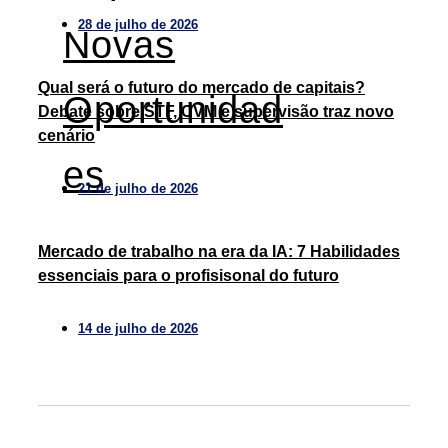
28 de julho de 2026
Novas
Qual será o futuro do mercado de capitais?
Oportunidad
Debate sobre STF, CVM e supervisão traz novo
cenário
Es
21 de julho de 2026
Mercado de trabalho na era da IA: 7 Habilidades
essenciais para o profisisonal do futuro
14 de julho de 2026