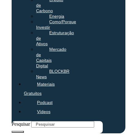
de
Carbono
Energia
Como/Porque
Investir
Estruturação
de
Ativos
Mercado
de
Capitais
Digital
BLOCKBR
News
Materiais
Gratuitos
Podcast
Vídeos
Pesquisar