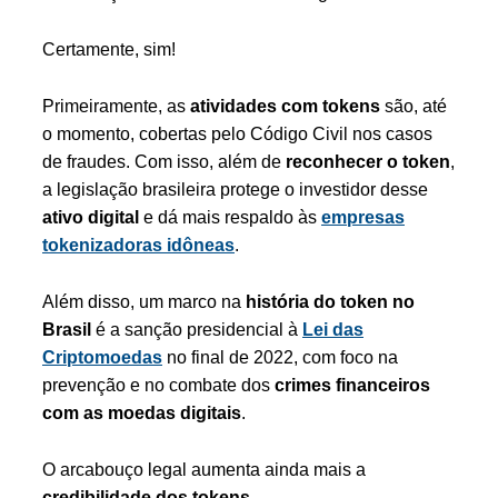
Certamente, sim!
Primeiramente, as
atividades com tokens
são, até
o momento, cobertas pelo Código Civil nos casos
de fraudes. Com isso, além de
reconhecer o token
,
a legislação brasileira protege o investidor desse
ativo digital
e dá mais respaldo às
empresas
tokenizadoras idôneas
.
Além disso, um marco na
história do token no
Brasil
é a sanção presidencial à
Lei das
Criptomoedas
no final de 2022, com foco na
prevenção e no combate dos
crimes financeiros
com as moedas digitais
.
O arcabouço legal aumenta ainda mais a
credibilidade dos tokens
.