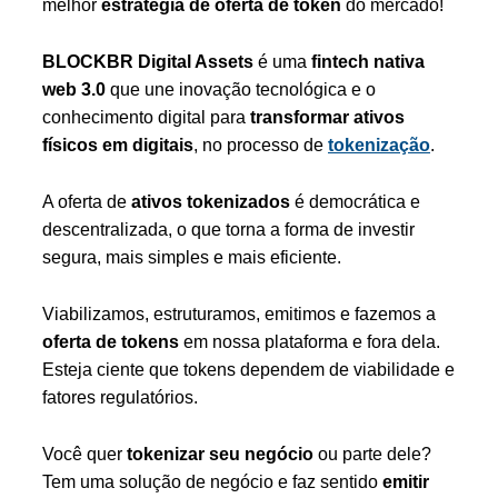
melhor
estratégia de oferta de token
do mercado!
BLOCKBR Digital Assets
é uma
fintech nativa
web 3.0
que une inovação tecnológica e o
conhecimento digital para
transformar ativos
físicos em digitais
, no processo de
tokenização
.
A oferta de
ativos tokenizados
é democrática e
descentralizada, o que torna a forma de investir
segura, mais simples e mais eficiente.
Viabilizamos, estruturamos, emitimos e fazemos a
oferta de tokens
em nossa plataforma e fora dela.
Esteja ciente que tokens dependem de viabilidade e
fatores regulatórios.
Você quer
tokenizar seu negócio
ou parte dele?
Tem uma solução de negócio e faz sentido
emitir