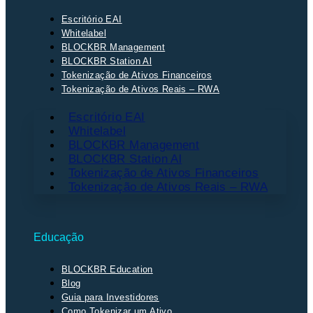
Escritório EAI
Whitelabel
BLOCKBR Management
BLOCKBR Station Al
Tokenização de Ativos Financeiros
Tokenização de Ativos Reais – RWA
Escritório EAI
Whitelabel
BLOCKBR Management
BLOCKBR Station Al
Tokenização de Ativos Financeiros
Tokenização de Ativos Reais – RWA
Educação
BLOCKBR Education
Blog
Guia para Investidores
Como Tokenizar um Ativo