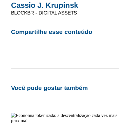
Cassio J. Krupinsk
BLOCKBR - DIGITAL ASSETS
Compartilhe esse conteúdo
Você pode gostar também