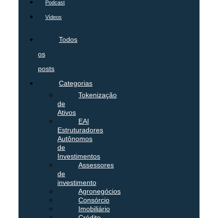
Podcast
Vídeos
Todos
os
posts
Categorias
Tokenização
de
Ativos
EAI
Estruturadores
Autônomos
de
Investimentos
Assessores
de
investimento
Agronegócios
Consórcio
Imobiliário
Crédito