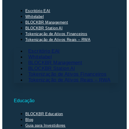
Escritório EAI
Whitelabel
BLOCKBR Management
BLOCKBR Station Al
Tokenização de Ativos Financeiros
Tokenização de Ativos Reais – RWA
Escritório EAI
Whitelabel
BLOCKBR Management
BLOCKBR Station Al
Tokenização de Ativos Financeiros
Tokenização de Ativos Reais – RWA
Educação
BLOCKBR Education
Blog
Guia para Investidores