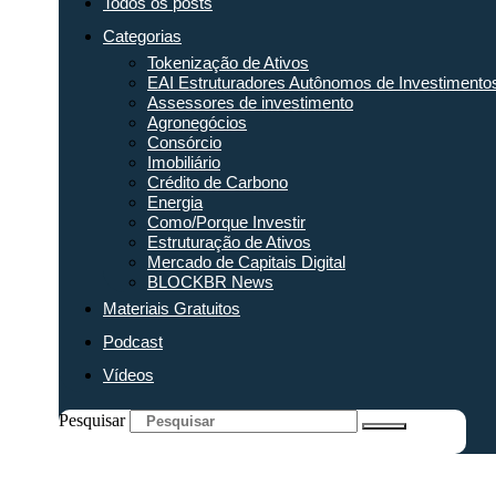
Todos os posts
Categorias
Tokenização de Ativos
EAI Estruturadores Autônomos de Investimento
Assessores de investimento
Agronegócios
Consórcio
Imobiliário
Crédito de Carbono
Energia
Como/Porque Investir
Estruturação de Ativos
Mercado de Capitais Digital
BLOCKBR News
Materiais Gratuitos
Podcast
Vídeos
Pesquisar