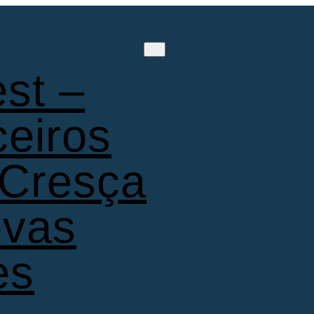
st –
ceiros
 Cresça
ovas
es