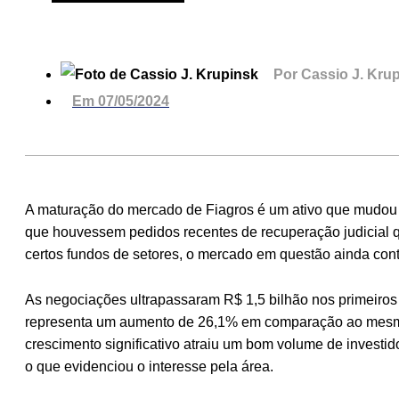
Por
Cassio J. Kru
Em
07/05/2024
A maturação do mercado de Fiagros é um ativo que mudou 
que houvessem pedidos recentes de recuperação judicial 
certos fundos de setores, o mercado em questão ainda con
As negociações ultrapassaram R$ 1,5 bilhão nos primeiros
representa um aumento de 26,1% em comparação ao mesmo
crescimento significativo atraiu um bom volume de investid
o que evidenciou o interesse pela área.