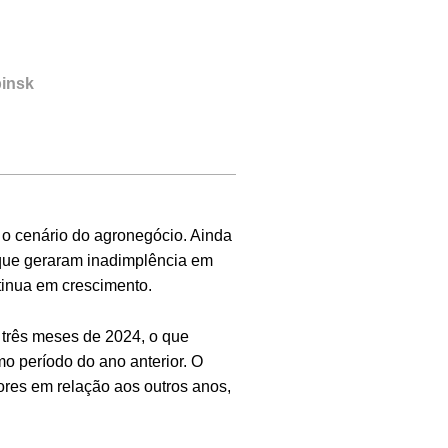
pinsk
o cenário do agronegócio. Ainda
que geraram inadimplência em
tinua em crescimento.
 três meses de 2024, o que
 período do ano anterior. O
ores em relação aos outros anos,