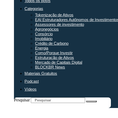
Todos os posts
Categorias
Tokenização de Ativos
EAI Estruturadores Autônomos de Investimento
Assessores de investimento
Agronegócios
Consórcio
Imobiliário
Crédito de Carbono
Energia
Como/Porque Investir
Estruturação de Ativos
Mercado de Capitais Digital
BLOCKBR News
Materiais Gratuitos
Podcast
Vídeos
Pesquisar