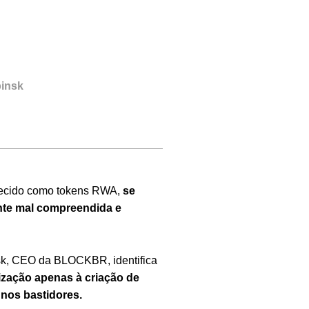
pinsk
ecido como tokens RWA,
se
te mal compreendida e
nsk, CEO da BLOCKBR, identifica
ização apenas à criação de
 nos bastidores.