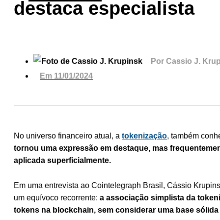
destaca especialista
Por
Cassio J. Kru
Em
11/01/2024
No universo financeiro atual, a
tokenização
, também conh
tornou uma expressão em destaque, mas frequentemen
aplicada superficialmente.
Em uma entrevista ao Cointelegraph Brasil, Cássio Krupi
um equívoco recorrente:
a associação simplista da token
tokens na blockchain, sem considerar uma base sólida