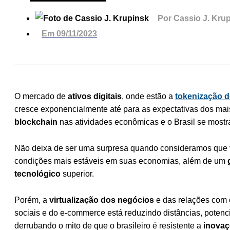
Por
Cassio J. Kru
Em
09/11/2023
O mercado de
ativos digitais
, onde estão a
tokenização d
cresce exponencialmente até para as expectativas dos mai
blockchain
nas atividades econômicas e o Brasil se mostr
Não deixa de ser uma surpresa quando consideramos que 
condições mais estáveis em suas economias, além de um
tecnológico
superior.
Porém, a
virtualização dos negócios
e das relações com o
sociais e do e-commerce está reduzindo distâncias, potenc
derrubando o mito de que o brasileiro é resistente a
inovaç