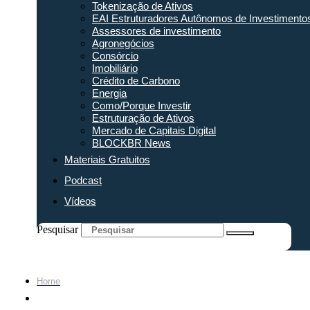
Tokenização de Ativos
EAI Estruturadores Autônomos de Investimento
Assessores de investimento
Agronegócios
Consórcio
Imobiliário
Crédito de Carbono
Energia
Como/Porque Investir
Estruturação de Ativos
Mercado de Capitais Digital
BLOCKBR News
Materiais Gratuitos
Podcast
Vídeos
Pesquisar
Home