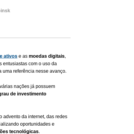
pinsk
e ativos
e as
moedas digitais
,
s entusiastas com o uso da
a uma referência nesse avanço.
várias nações já possuem
grau de investimento
 advento da internet, das redes
ializando oportunidades e
ões tecnológicas
.